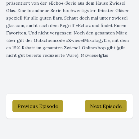
präsentiert von der »Echo«-Serie aus dem Hause Zwiesel
Glas. Eine brandneue Serie hochwertigster, feinster Gläser
speziell für alle guten Bars. Schaut doch mal unter zwiesel-
glas.com, sucht nach dem Begriff »Echo« und findet Euren
Favoriten. Und nicht vergessen: Noch den gesamten März
über gilt der Gutscheincode »ZwieselMixology15«, mit dem
es 15% Rabatt im gesamten Zwiesel-Onlineshop gibt (gilt
nicht güt bereits reduzierte Ware). @zwieselglas
Previous Episode
Next Episode