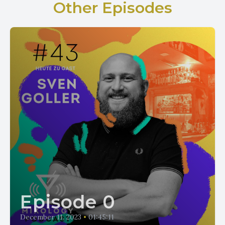
Other Episodes
Episode 0
December 11, 2023
•
01:45:11