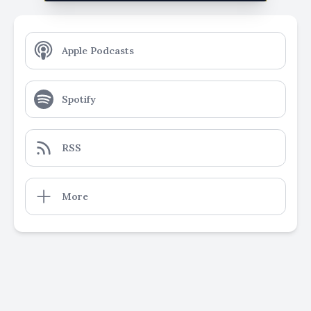
Apple Podcasts
Spotify
RSS
More