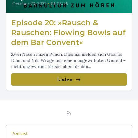
October 23, 2022
•
01:05:45
Episode 20: »Rausch &
Rauschen: Flowing Bowls auf
dem Bar Convent«
Zwei Nasen mixen Punch. Diesmal melden sich Gabriel
Daun und Nils Wrage aus einem ungewohnten Umfeld –
nicht ungewohnt für sie, aber für den...
Listen
Podcast