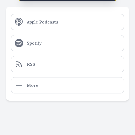
Apple Podcasts
Spotify
RSS
More