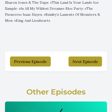
Sharon Jones & The Daps: »This Land Is Your Land« Joe
Sample: »In All My Wildest Dreams« Bloc Party: »The
Pioneers« Isaac Hayes: »Bumby’s Lament« Of Monsters &
Men: »King And Lionheart«
Previous Episode
Next Episode
Other Episodes