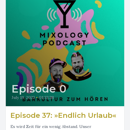
Episode 0
July 19, 2023
•
01:33:38
Episode 37: »Endlich Urlaub«
Es wird Zeit für ein wenig Abstand. Unser