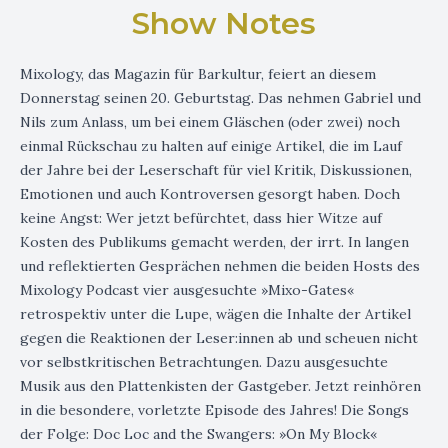
Show Notes
Mixology, das Magazin für Barkultur, feiert an diesem
Donnerstag seinen 20. Geburtstag. Das nehmen Gabriel und
Nils zum Anlass, um bei einem Gläschen (oder zwei) noch
einmal Rückschau zu halten auf einige Artikel, die im Lauf
der Jahre bei der Leserschaft für viel Kritik, Diskussionen,
Emotionen und auch Kontroversen gesorgt haben. Doch
keine Angst: Wer jetzt befürchtet, dass hier Witze auf
Kosten des Publikums gemacht werden, der irrt. In langen
und reflektierten Gesprächen nehmen die beiden Hosts des
Mixology Podcast vier ausgesuchte »Mixo-Gates«
retrospektiv unter die Lupe, wägen die Inhalte der Artikel
gegen die Reaktionen der Leser:innen ab und scheuen nicht
vor selbstkritischen Betrachtungen. Dazu ausgesuchte
Musik aus den Plattenkisten der Gastgeber. Jetzt reinhören
in die besondere, vorletzte Episode des Jahres! Die Songs
der Folge: Doc Loc and the Swangers: »On My Block«