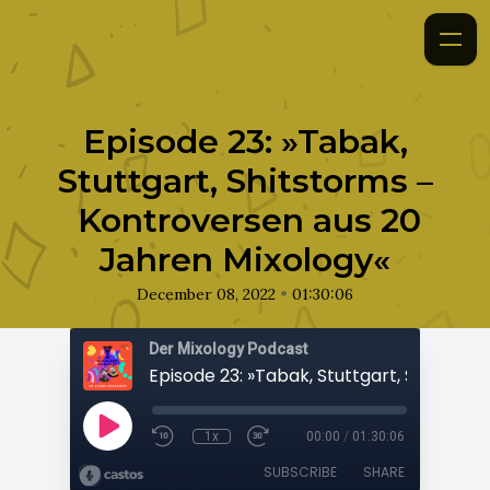
Episode 23: »Tabak,
Stuttgart, Shitstorms –
Kontroversen aus 20
Jahren Mixology«
•
December 08, 2022
01:30:06
Der Mixology Podcast
1x
00:00
/
01:30:06
SUBSCRIBE
SHARE