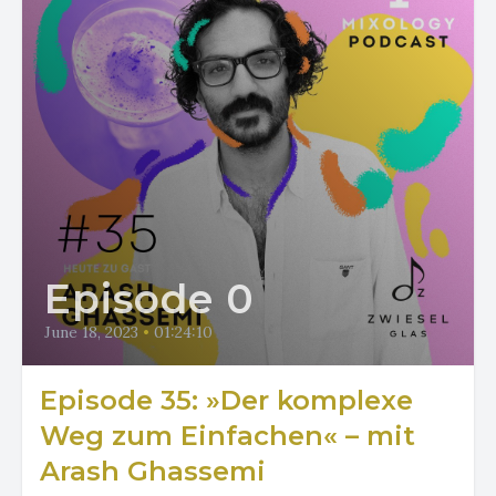
Episode 0
June 18, 2023
•
01:24:10
Episode 35: »Der komplexe
Weg zum Einfachen« – mit
Arash Ghassemi