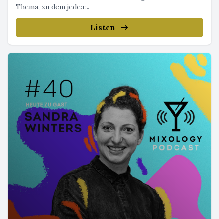
Thema, zu dem jede:r...
Listen