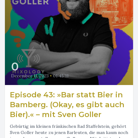
0
December 11, 2023
•
01:45:11
Episode 43: »Bar statt Bier in
Bamberg. (Okay, es gibt auch
Bier).« – mit Sven Goller
Gebürtig im kleinen fränkischen Bad Staffelstein, gehört
Sven Goller heute zu jenen Barleuten, die man kaum noch