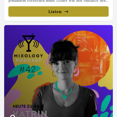
jemandem vorstellen muss: Goller war Mit-Initiator des...
Listen