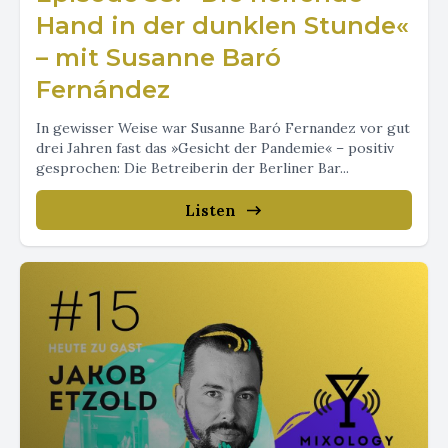
Hand in der dunklen Stunde«
– mit Susanne Baró
Fernández
In gewisser Weise war Susanne Baró Fernandez vor gut
drei Jahren fast das »Gesicht der Pandemie« – positiv
gesprochen: Die Betreiberin der Berliner Bar...
Listen