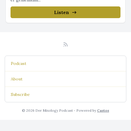
er gemeinsam...
Listen
Podcast
About
Subscribe
© 2026 Der Mixology Podcast - Powered by
Castos