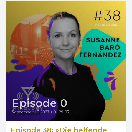
Episode 0
September 17, 2023
•
01:29:07
Episode 38: »Die helfende