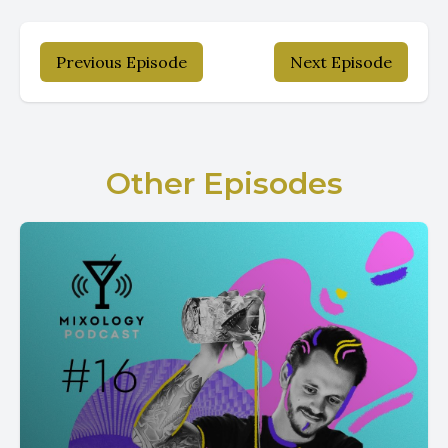
Previous Episode
Next Episode
Other Episodes