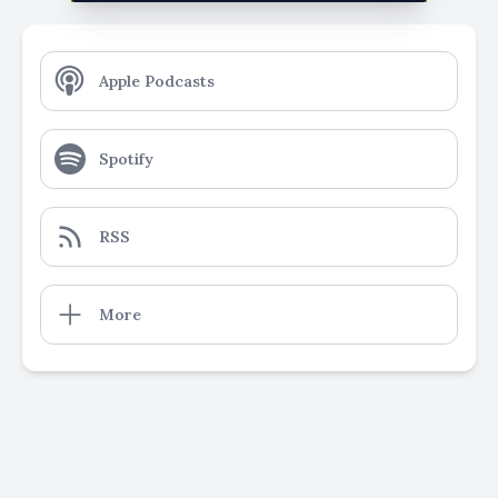
Apple Podcasts
Spotify
RSS
More