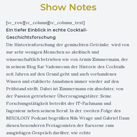
Show Notes
[vc_row][vc_column][vc_column_text]
Ein tiefer Einblick in echte Cocktail-
Geschichtsforschung
Die Historienforschung der gemischten Getränke wird von
nur sehr wenigen Menschen so akribisch und
wissenschaftlich betrieben wie von Armin Zimmermann, der
in seinem Blog
Bar Vademecum
der Historie des Cocktails
seit Jahren auf den Grund geht und auch vorhandenes
Wissen und etablierte Annahmen immer wieder auf den
Prüfstand stellt. Dabei ist Zimmermann ein absoluter, von
der Passion getriebener Überzeugungstäter: Seine
Forschungstätigkeit betreibt der IT-Fachmann und
Ingenieur neben seinem Beruf. In der zweiten Folge des
MIXOLOGY Podcast begrüßen Nils Wrage und Gabriel Daun
diesen besonderen Protagonisten der Barszene zum
ausgiebigen Gespräch darüber, wie echte