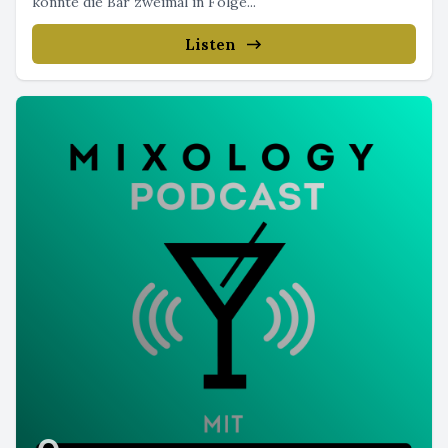
konnte die Bar zweimal in Folge...
Listen