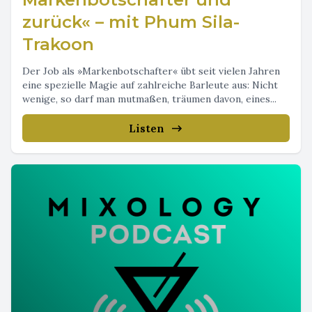
zurück« – mit Phum Sila-
Trakoon
Der Job als »Markenbotschafter« übt seit vielen Jahren
eine spezielle Magie auf zahlreiche Barleute aus: Nicht
wenige, so darf man mutmaßen, träumen davon, eines...
Listen