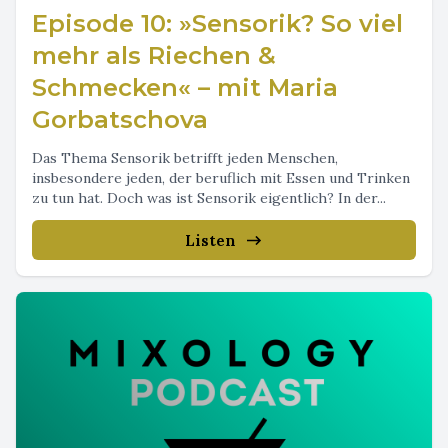
Episode 10: »Sensorik? So viel
mehr als Riechen &
Schmecken« – mit Maria
Gorbatschova
Das Thema Sensorik betrifft jeden Menschen,
insbesondere jeden, der beruflich mit Essen und Trinken
zu tun hat. Doch was ist Sensorik eigentlich? In der...
Listen