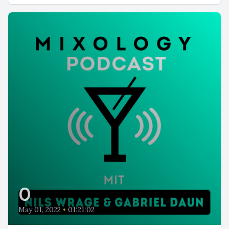
0
May 01, 2022
•
01:21:02