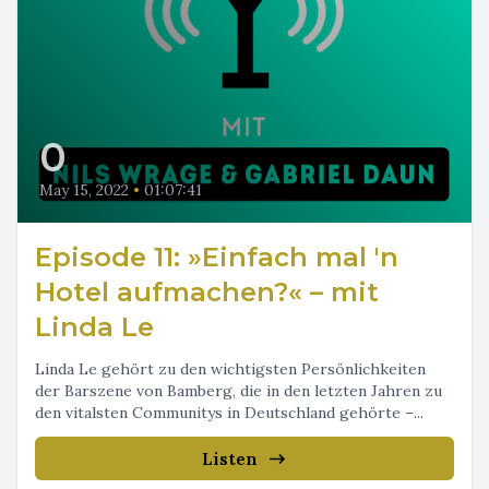
0
May 15, 2022
•
01:07:41
Episode 11: »Einfach mal 'n
Hotel aufmachen?« – mit
Linda Le
Linda Le gehört zu den wichtigsten Persönlichkeiten
der Barszene von Bamberg, die in den letzten Jahren zu
den vitalsten Communitys in Deutschland gehörte –...
Listen